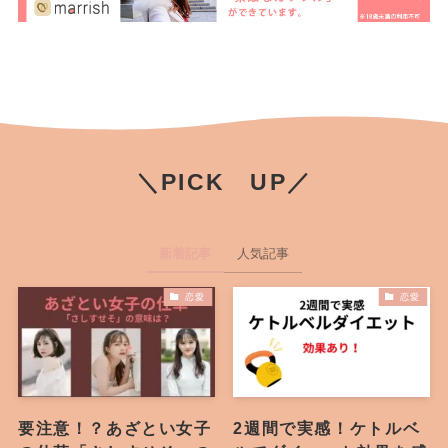
＼PICK UP／
新着記事
人気記事
恋愛
恋愛
要注意！？あざとい女子
2週間で実感！ケトルベ