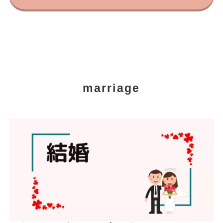
marriage