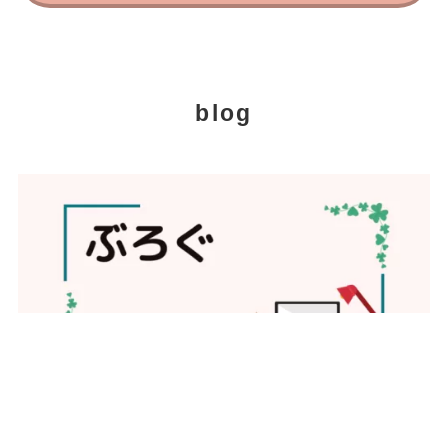
blog
初心者のためのぶろぐ