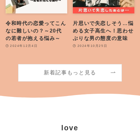
令和時代の恋愛ってこん
片思いで失恋しそう…悩
なに難しいの？～20代
める女子高生へ！思わせ
の若者が抱える悩み～
ぶりな男の態度の意味
2024年12月4日
2024年10月25日
新着記事もっと見る
love