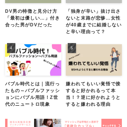
DV男の特徴と見分け方
「独身が辛い」抜け出さ
「最初は優しい…」付き
ないと末路が悲惨…女性
合った男がDVだった
が40歳までに結婚しない
と辛い理由って？
バブル時代とは｜流行っ
嫌われてもいい覚悟で接
たもの～バブルファッシ
すると好かれるって本
ョンにバブル用語！Z世
当！？逆に好かれようと
代のニュートロ現象
すると嫌われる理由