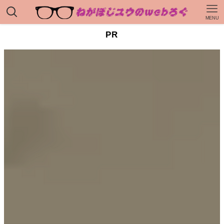
MENU
PR