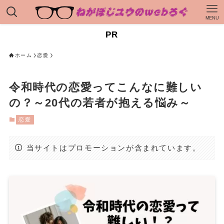
MENU
PR
ホーム
恋愛
令和時代の恋愛ってこんなに難しい
の？～20代の若者が抱える悩み～
恋愛
当サイトはプロモーションが含まれています。