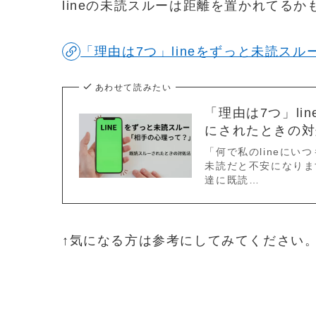
lineの未読スルーは距離を置かれてるか
「理由は7つ」lineをずっと未読ス
あわせて読みたい
「理由は7つ」l
にされたときの対
「何で私のlineにい
未読だと不安になりま
達に既読…
↑気になる方は参考にしてみてください