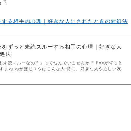
も？
ルーする相手の心理｜好きな人にされたときの対処法
ineをずっと未読スルーする相手の心理｜好きな人
処法
つも未読スルーなの？」って悩んでいませんか？ lineがずっと
すよね ねがぽじユウはこんな人 特に、好きな人や近しい友
。