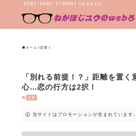
【恋愛】【結婚】【人間関係】のあるある記
ホーム
恋愛
「別れる前提！？」距離を置く
心…恋の行方は2択！
恋愛
当サイトはプロモーションが含まれています