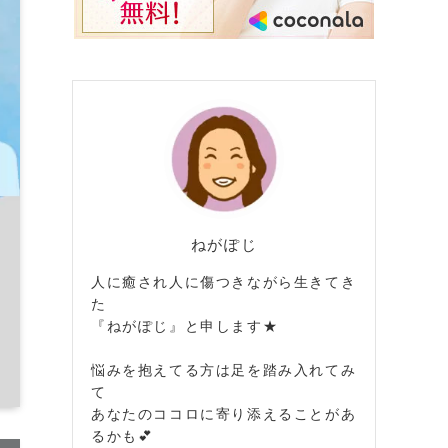
ねがぽじ
人に癒され人に傷つきながら生きてき
た
『ねがぽじ』と申します★
悩みを抱えてる方は足を踏み入れてみ
て
あなたのココロに寄り添えることがあ
るかも💕