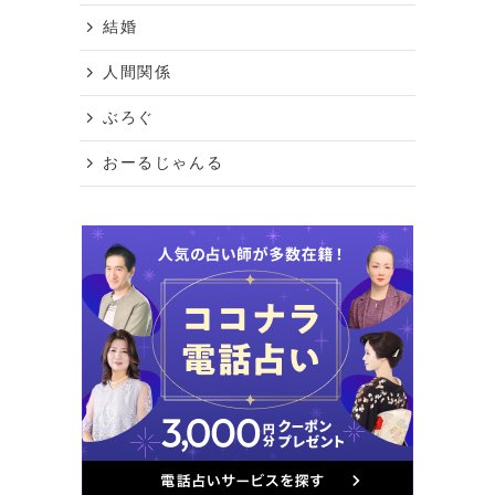
結婚
人間関係
ぶろぐ
おーるじゃんる