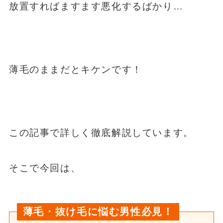
放置すればますます悪化するばかり…
薄毛のままだとキケンです！
この記事で詳しく徹底解説しています。
そこで今回は、
薄毛・抜け毛に悩む
男性必見！