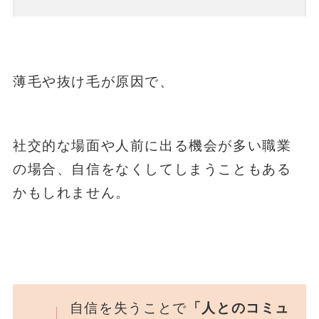
薄毛や抜け毛が原因で、
社交的な場面や人前に出る機会が多い職業
の場合、自信をなくしてしまうこともある
かもしれません。
自信を失うことで
「人とのコミュ