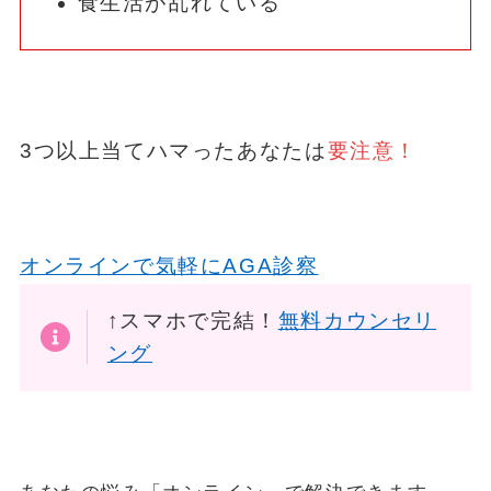
食生活が乱れている
3つ以上当てハマったあなたは
要注意！
オンラインで気軽にAGA診察
↑スマホで完結！
無料カウンセリ
ング