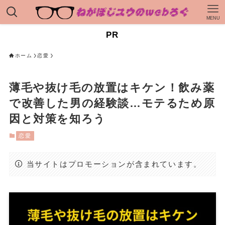
MENU
PR
ホーム
恋愛
薄毛や抜け毛の放置はキケン！飲み薬
で改善した男の経験談…モテるため原
因と対策を知ろう
恋愛
当サイトはプロモーションが含まれています。