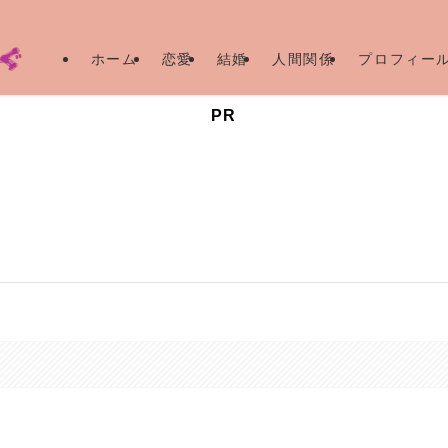
ホーム
恋愛
結婚
人間関係
プロフィー
PR
。