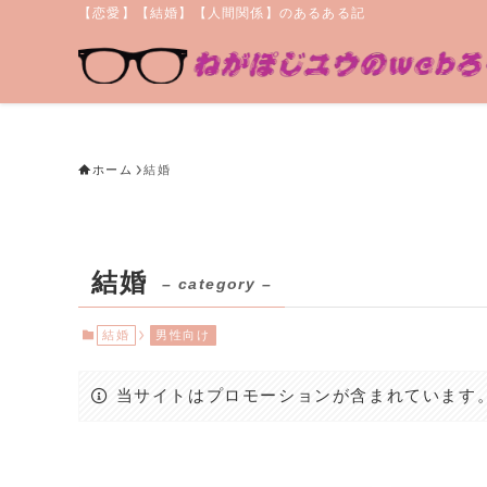
【恋愛】【結婚】【人間関係】のあるある記
ホーム
結婚
結婚
– category –
結婚
男性向け
当サイトはプロモーションが含まれています