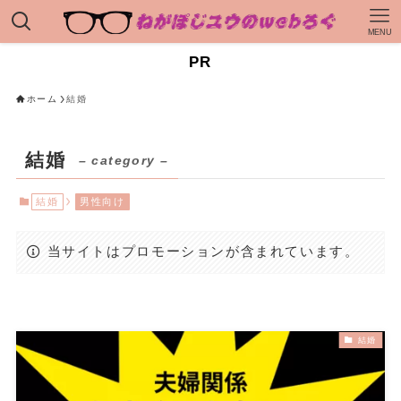
MENU
PR
ホーム
結婚
結婚
– category –
結婚
男性向け
当サイトはプロモーションが含まれています。
結婚