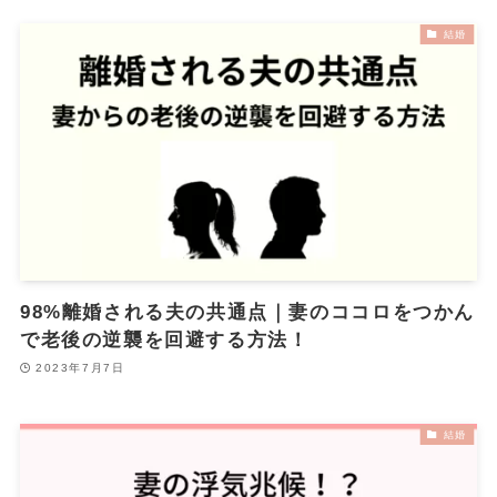
結婚
98%離婚される夫の共通点｜妻のココロをつかん
で老後の逆襲を回避する方法！
2023年7月7日
結婚