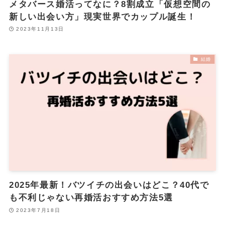
メタバース婚活ってなに？8割成立「仮想空間の
新しい出会い方」現実世界でカップル誕生！
2023年11月13日
結婚
2025年最新！バツイチの出会いはどこ？40代で
も不利じゃない再婚活おすすめ方法5選
2023年7月18日