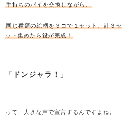
手持ちのパイを交換しながら、
同じ種類の絵柄を３コで１セット、計３セ
ット集めたら役が完成！
「ドンジャラ！」
って、大きな声で宣言するんですよね。