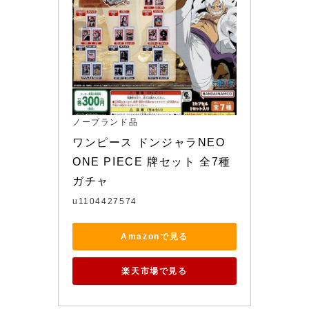
ノーブランド品
ワンピース ドンジャラNEO 
ONE PIECE 牌セット 全7種 
ガチャ
u1104427574
Amazonで見る
楽天市場で見る