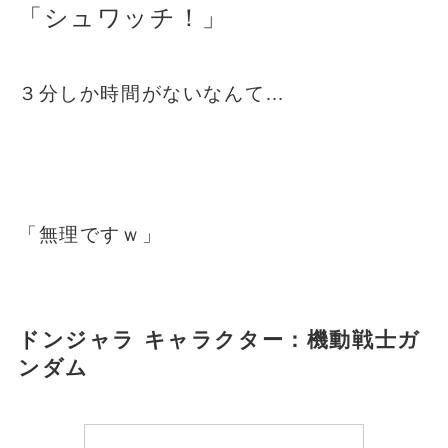
「
シュワッチ！
」
３分しか時間がないなんて…
「無理ですｗ」
ドンジャラ キャラクター：機動戦士
ガ
ンダム