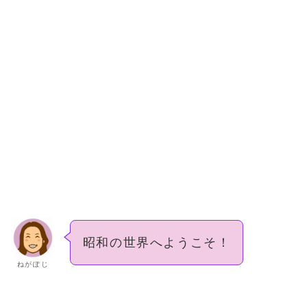
昭和の世界へようこそ！
ねがぽじ