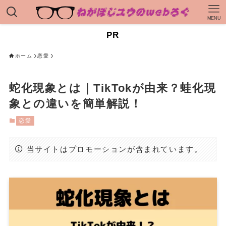
MENU
PR
ホーム
恋愛
蛇化現象とは｜TikTokが由来？蛙化現
象との違いを簡単解説！
恋愛
当サイトはプロモーションが含まれています。