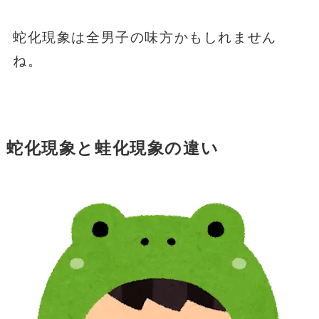
蛇化現象は全男子の味方かもしれません
ね。
蛇化現象と蛙化現象の違い