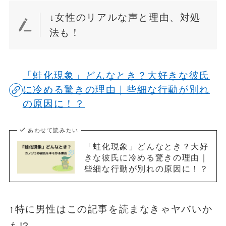
↓女性のリアルな声と理由、対処
法も！
「蛙化現象」どんなとき？大好きな彼氏
に冷める驚きの理由｜些細な行動が別れ
の原因に！？
あわせて読みたい
「蛙化現象」どんなとき？大好
きな彼氏に冷める驚きの理由｜
些細な行動が別れの原因に！？
↑特に男性はこの記事を読まなきゃヤバいか
も!?