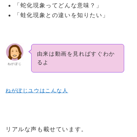
「蛇化現象ってどんな意味？」
「蛙化現象との違いを知りたい」
由来は動画を見ればすぐわか
るよ
ねがぽじ
ねがぽじユウはこんな人
リアルな声も載せています。