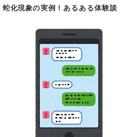
蛇化現象の実例！あるある体験談