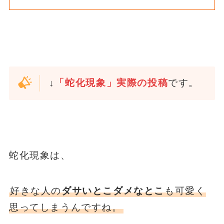
↓
「蛇化現象」実際の投稿
です。
蛇化現象は、
好きな人の
ダサいとこダメなとこ
も可愛く
思ってしまうんですね。