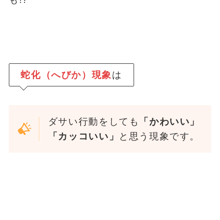
蛇化（へびか）現象
は
ダサい行動をしても
「かわいい」
「カッコいい」
と思う現象です。