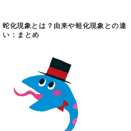
蛇化現象とは？由来や蛙化現象との違
い：まとめ