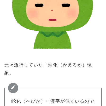
元々流行していた「蛙化（かえるか）現
象」
蛇化（へびか）←漢字が似ているので