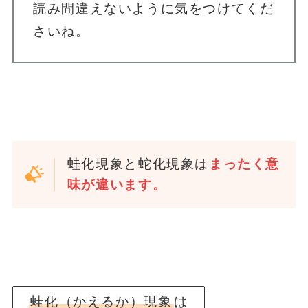
読み間違えないように気をつけてくだ
さいね。
蛙化現象と蛇化現象は
まったく意
味が違います。
蛙化（かえるか）現象
は