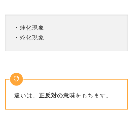
・蛙化現象
・蛇化現象
違いは、
正反対の意味
をもちます。