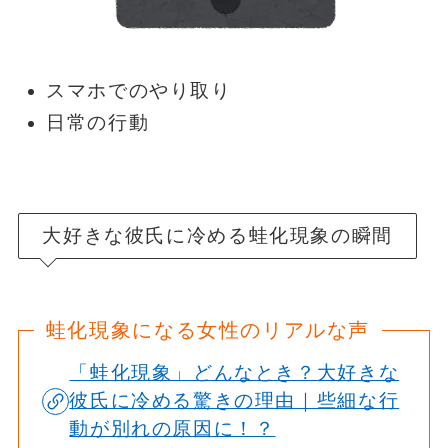
スマホでのやり取り
日常の行動
大好きな彼氏に冷める蛙化現象の瞬間
蛙化現象になる女性のリアルな声
「蛙化現象」どんなとき？大好きな
彼氏に冷める驚きの理由｜些細な行
動が別れの原因に！？