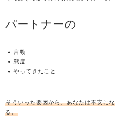
パートナーの
言動
態度
やってきたこと
そういった要因から、あなたは不安にな
る。