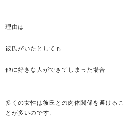
理由は
彼氏がいたとしても
他に好きな人ができてしまった場合
多くの女性は彼氏との肉体関係を避けるこ
とが多いのです。