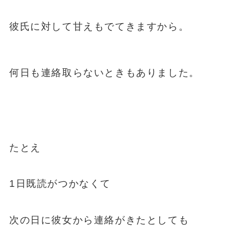
彼氏に対して甘えもでてきますから。
何日も連絡取らないときもありました。
たとえ
1日既読がつかなくて
次の日に彼女から連絡がきたとしても