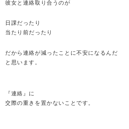
彼女と連絡取り合うのが
日課だったり
当たり前だったり
だから連絡が減ったことに不安になるんだ
と思います。
『連絡』に
交際の重きを置かないことです。