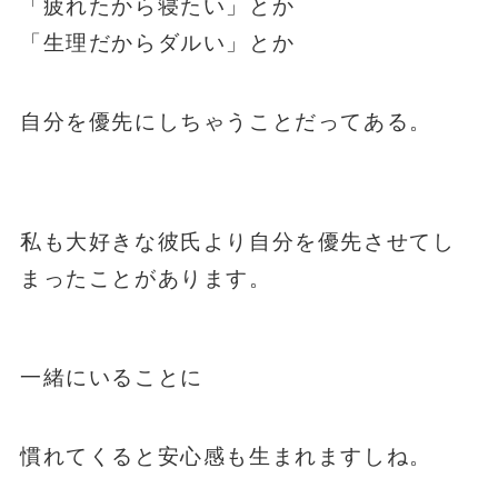
「疲れたから寝たい」とか
「生理だからダルい」とか
自分を優先にしちゃうことだってある。
私も大好きな彼氏より自分を優先させてし
まったことがあります。
一緒にいることに
慣れてくると安心感も生まれますしね。