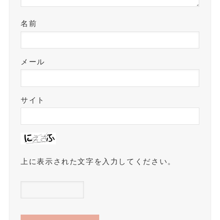
名前
メール
サイト
上に表示された文字を入力してください。