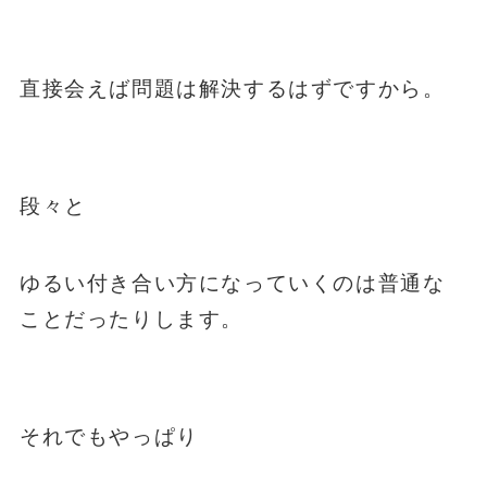
直接会えば問題は解決するはずですから。
段々と
ゆるい付き合い方になっていくのは普通な
ことだったりします。
それでもやっぱり