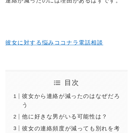
連絡が減ったのには理由があるはずです。
彼女に対する悩みココナラ電話相談
目次
彼女から連絡が減ったのはなぜだろ
う
他に好きな男がいる可能性は？
彼女の連絡頻度が減っても別れを考