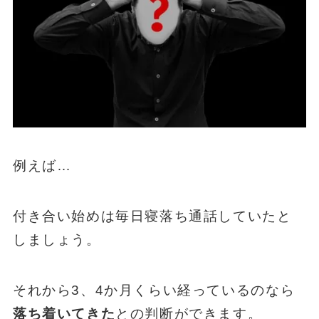
例えば…
付き合い始めは毎日寝落ち通話していたと
しましょう。
それから3、4か月くらい経っているのなら
落ち着いてきた
との判断ができます。