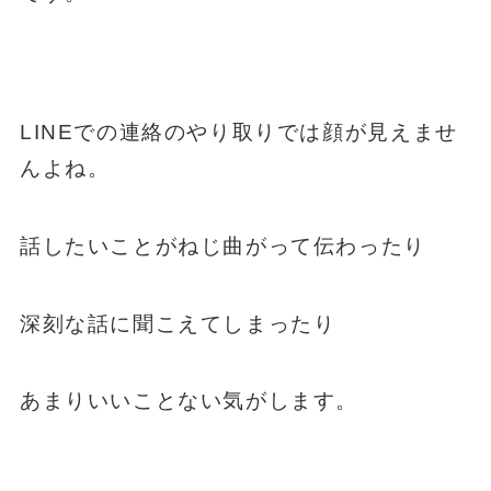
LINEでの連絡のやり取りでは顔が見えませ
んよね。
話したいことがねじ曲がって伝わったり
深刻な話に聞こえてしまったり
あまりいいことない気がします。