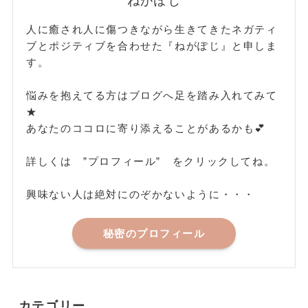
ねがぽじ
人に癒され人に傷つきながら生きてきたネガティ
ブとポジティブを合わせた『ねがぽじ』と申しま
す。
悩みを抱えてる方はブログへ足を踏み入れてみて
★
あなたのココロに寄り添えることがあるかも💕
詳しくは ”プロフィール” をクリックしてね。
興味ない人は絶対にのぞかないように・・・
秘密のプロフィール
カテゴリー