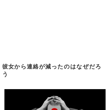
彼女から連絡が減ったのはなぜだろ
う