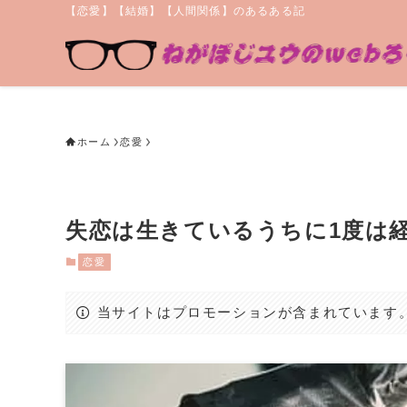
【恋愛】【結婚】【人間関係】のあるある記
ホーム
恋愛
失恋は生きているうちに1度は
恋愛
当サイトはプロモーションが含まれています