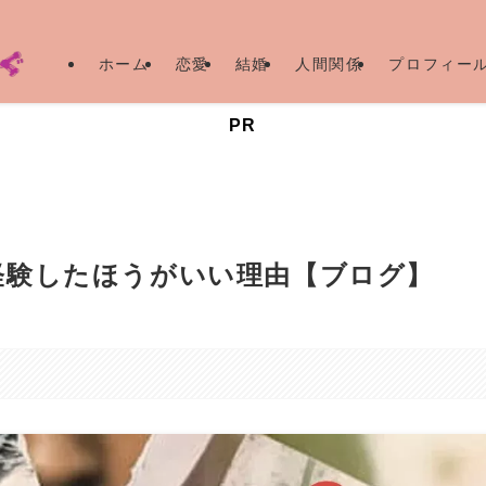
ホーム
恋愛
結婚
人間関係
プロフィー
PR
経験したほうがいい理由【ブログ】
。