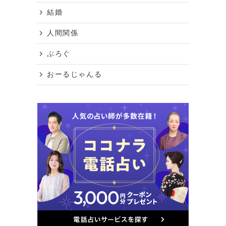
結婚
人間関係
ぶろぐ
おーるじゃんる