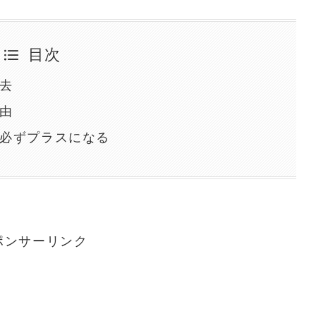
目次
去
由
必ずプラスになる
ポンサーリンク