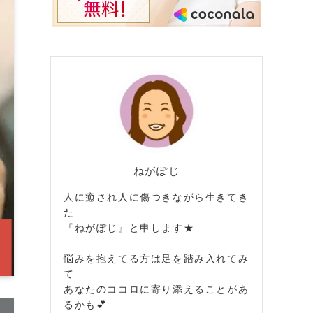
ねがぽじ
人に癒され人に傷つきながら生きてき
た
『ねがぽじ』と申します★
悩みを抱えてる方は足を踏み入れてみ
て
あなたのココロに寄り添えることがあ
るかも💕