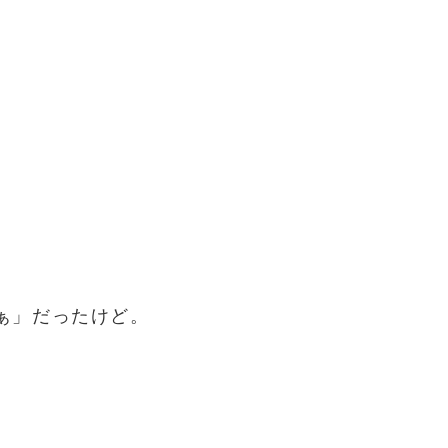
。
ぁ」だったけど。