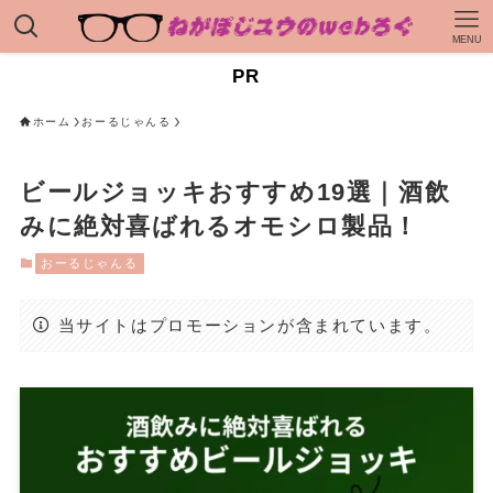
MENU
PR
ホーム
おーるじゃんる
ビールジョッキおすすめ19選｜酒飲
みに絶対喜ばれるオモシロ製品！
おーるじゃんる
当サイトはプロモーションが含まれています。